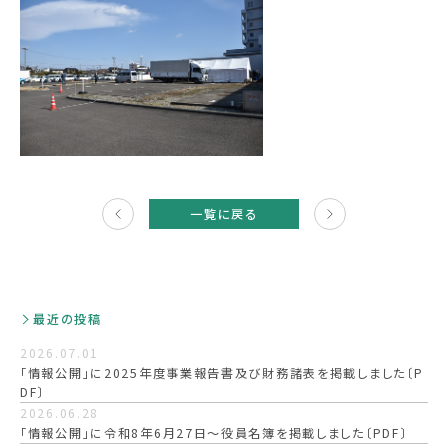
次の
記事
一覧に戻る
へ
最近の投稿
2026.07.01
「情報公開」に2025年度事業報告書及び財務諸表を掲載しました〔P
DF〕
2026.06.28
「情報公開」に令和8年6月27日～役員名簿を掲載しました〔PDF〕