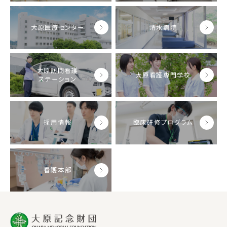
大原医療センター
清水病院
大原訪問看護
大原看護専門学校
ステーション
採用情報
臨床研修プログラム
看護本部